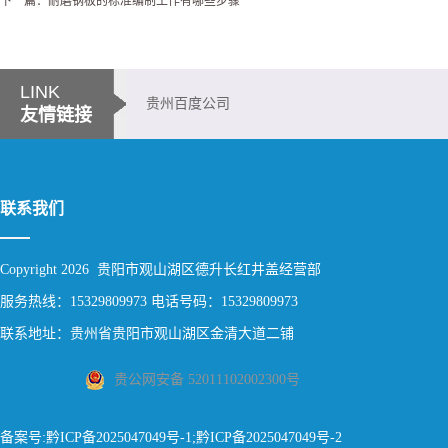
下一篇：耐磨钢板的标准编制工作有哪些步骤
LINK
贵州百度公司
友情链接
联系我们
Copyright 2026 贵阳市观山湖区德升长红井盖经营部
服务热线：15329809973 电话号码：15329809973
联系地址：贵州省贵阳市观山湖区金清大道二铺
贵公网安备 52011102002300号
备案号:黔ICP备2025047049号-1;黔ICP备2025047049号-2