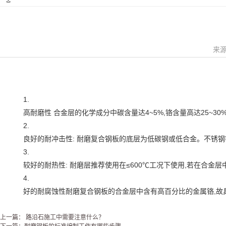
来源
1.
高耐磨性 合金层的化学成分中碳含量达4~5%,铬含量高达25~30%,
2.
良好的耐冲击性: 耐磨复合钢板的底层为低碳钢或低合金。不锈钢等
3.
较好的耐热性: 耐磨层推荐使用在≤600℃工况下使用,若在合金层中加
4.
好的耐腐蚀性耐磨复合钢板的合金层中含有高百分比的金属铬,故
上一篇： 路沿石施工中需要注意什么？