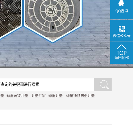
QQ咨询
微信公众号
返回顶部
井盖
球墨铸铁井盖
井盖厂家
球墨井盖
球墨铸铁防盗井盖